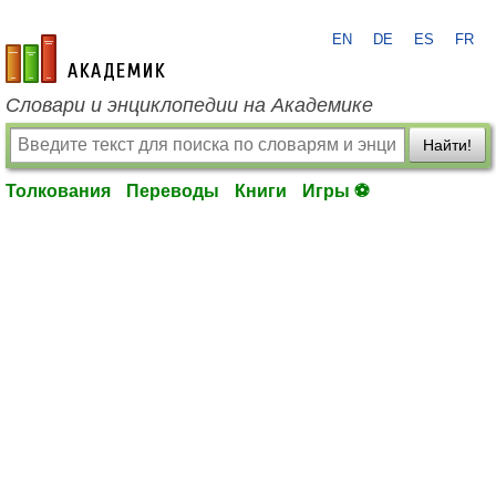
EN
DE
ES
FR
academic.ru
Словари и энциклопедии на Академике
Найти!
Толкования
Переводы
Книги
Игры ⚽