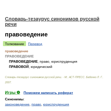
Словарь-тезаурус синонимов русской
речи
правоведение
Толкование
Перевод
правоведение
ПРАВОВЕДЕНИЕ
ПРАВОВЕДЕНИЕ
, право, юриспруденция
ПРАВОВОЙ
, юридический
Словарь-тезаурус синонимов русской речи. - М:. АСТ-ПРЕСС
.
Бабенко Л. Г.
.
2007
.
Игры ⚽
Поможем написать реферат
Синонимы
:
законоведение
,
право
,
юриспруденция