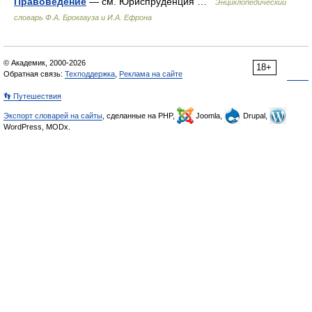
Правоведение
— см. Юриспруденция …
Энциклопедический
словарь Ф.А. Брокгауза и И.А. Ефрона
© Академик, 2000-2026
18+
Обратная связь:
Техподдержка
,
Реклама на сайте
👣 Путешествия
Экспорт словарей на сайты
, сделанные на PHP,
Joomla,
Drupal,
WordPress, MODx.