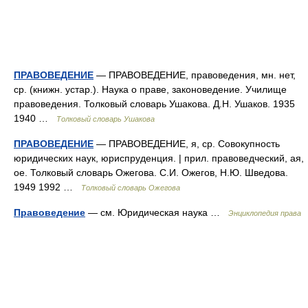
ПРАВОВЕДЕНИЕ
— ПРАВОВЕДЕНИЕ, правоведения, мн. нет,
ср. (книжн. устар.). Наука о праве, законоведение. Училище
правоведения. Толковый словарь Ушакова. Д.Н. Ушаков. 1935
1940 …
Толковый словарь Ушакова
ПРАВОВЕДЕНИЕ
— ПРАВОВЕДЕНИЕ, я, ср. Совокупность
юридических наук, юриспруденция. | прил. правоведческий, ая,
ое. Толковый словарь Ожегова. С.И. Ожегов, Н.Ю. Шведова.
1949 1992 …
Толковый словарь Ожегова
Правоведение
— см. Юридическая наука …
Энциклопедия права